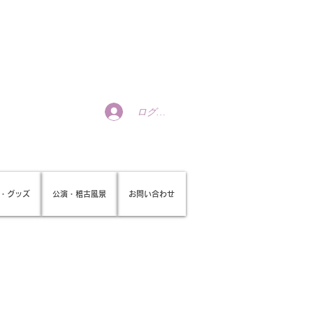
ログイン
・グッズ
公演・稽古風景
お問い合わせ
）