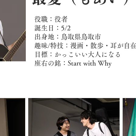
役職：役者
誕生日：5/2
出身地：鳥取県鳥取市
趣味/特技：漫画・散歩・耳が自
目標：かっこいい大人になる
​座右の銘：Start with Why