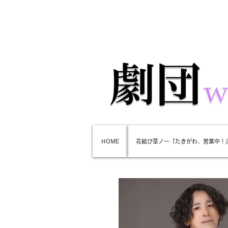
HOME
花結び章ノ一『たきがわ、営業中！