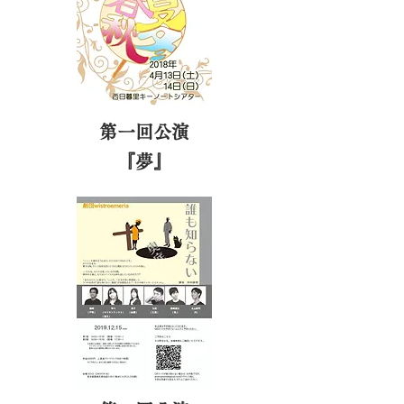
第一回公演
​『夢』