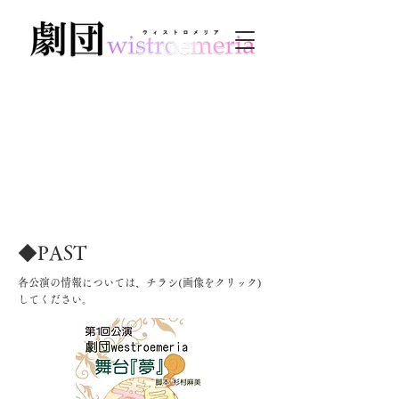
公演情報
​◆PAST
​各公演の情報については、チラシ(画像をクリック)
してください。