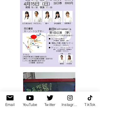
Email
YouTube
Twitter
Instagram
TikTok